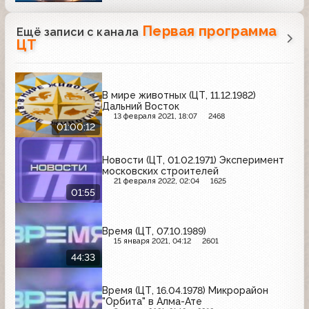
Первая программа
Ещё записи с канала
ЦТ
В мире животных (ЦТ, 11.12.1982)
Дальний Восток
13 февраля 2021, 18:07
2468
01:00:12
Новости (ЦТ, 01.02.1971) Эксперимент
московских строителей
21 февраля 2022, 02:04
1625
01:55
Время (ЦТ, 07.10.1989)
15 января 2021, 04:12
2601
44:33
Время (ЦТ, 16.04.1978) Микрорайон
"Орбита" в Алма-Ате