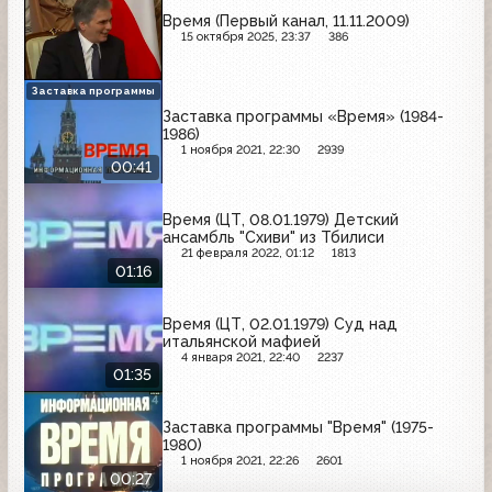
Время (Первый канал, 11.11.2009)
15 октября 2025, 23:37
386
Заставка программы
Заставка программы «Время» (1984-
1986)
1 ноября 2021, 22:30
2939
00:41
Время (ЦТ, 08.01.1979) Детский
ансамбль "Схиви" из Тбилиси
21 февраля 2022, 01:12
1813
01:16
Время (ЦТ, 02.01.1979) Суд над
итальянской мафией
4 января 2021, 22:40
2237
01:35
Заставка программы "Время" (1975-
1980)
1 ноября 2021, 22:26
2601
00:27