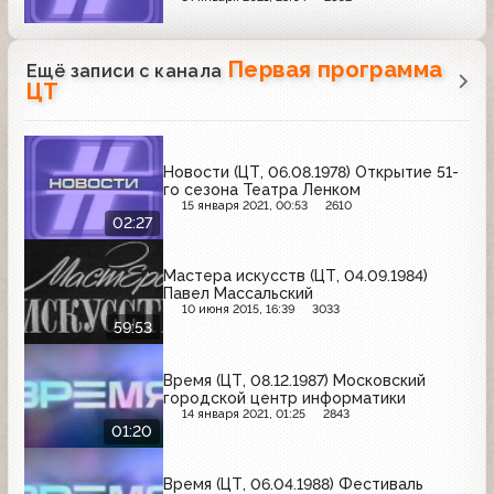
Первая программа
Ещё записи с канала
ЦТ
Новости (ЦТ, 06.08.1978) Открытие 51-
го сезона Театра Ленком
15 января 2021, 00:53
2610
02:27
Мастера искусств (ЦТ, 04.09.1984)
Павел Массальский
10 июня 2015, 16:39
3033
59:53
Время (ЦТ, 08.12.1987) Московский
городской центр информатики
14 января 2021, 01:25
2843
01:20
Время (ЦТ, 06.04.1988) Фестиваль