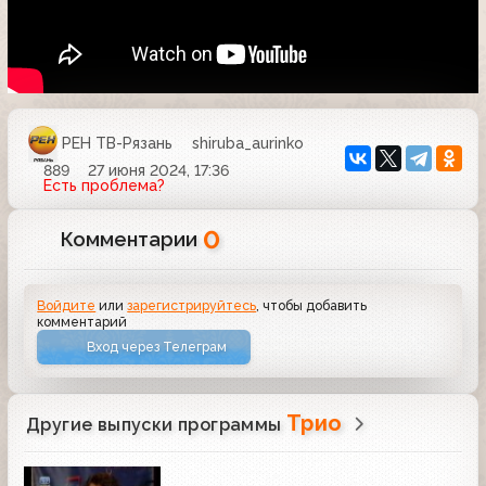
РЕН ТВ-Рязань
shiruba_aurinko
889
27 июня 2024, 17:36
Есть проблема?
0
Комментарии
Войдите
или
зарегистрируйтесь
, чтобы добавить
комментарий
Вход через Телеграм
Трио
Другие выпуски программы