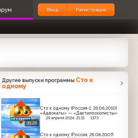
орум
Вход
Регистрация
Сто к
Другие выпуски программы
одному
Сто к одному (Россия-1, 26.06.2010)
«Адвокаты» — «Дактилоскописты»
29 апреля 2024, 21:31
1373
31:26
Сто к одному (Россия, 26.08.2007)