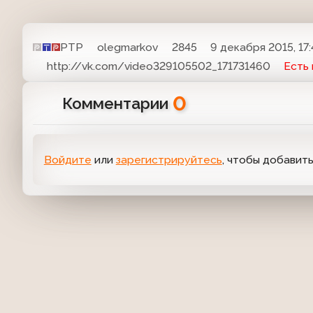
РТР
olegmarkov
2845
9 декабря 2015, 17:
http://vk.com/video329105502_171731460
Есть
0
Комментарии
Войдите
или
зарегистрируйтесь
, чтобы добавит