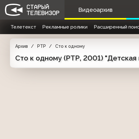
Видеоархив
Телетекст
Рекламные ролики
Расширенный поис
Архив
РТР
Сто к одному
Сто к одному (РТР, 2001) "Детская