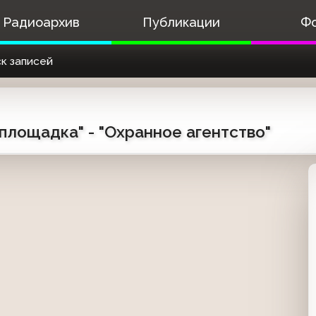
Радиоархив
Публикации
Ф
к записей
 площадка" - "Охранное агентство"