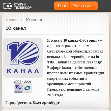
Вход
Регистрация
Архив
10 канал
10 канал
10 канал (10 канал-Губерния)
–
одна из первых телекомпаний
Свердловской области, которая
вещала в Екатеринбурге на
10
ТВК.
Начал вещание в 1993 году.
В эфире были – собственные
программы, прямые трансляции
спортивных событий и
1993 - 2004
зрелищных мероприятий.
Прекратил вещание 2 августа
2019 года
Город/регион:
Екатеринбург