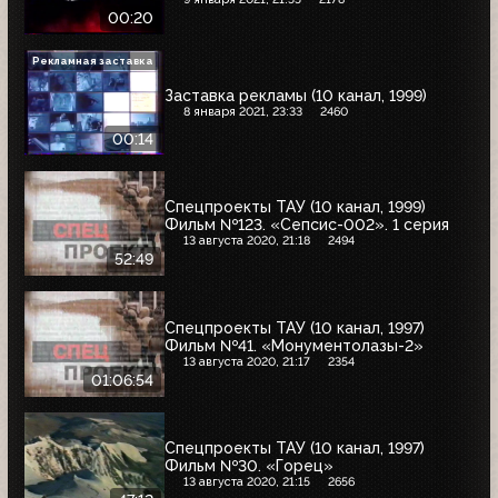
00:20
Рекламная заставка
Заставка рекламы (10 канал, 1999)
8 января 2021, 23:33
2460
00:14
Спецпроекты ТАУ (10 канал, 1999)
Фильм №123. «Сепсис-002». 1 серия
13 августа 2020, 21:18
2494
52:49
Спецпроекты ТАУ (10 канал, 1997)
Фильм №41. «Монументолазы-2»
13 августа 2020, 21:17
2354
01:06:54
Спецпроекты ТАУ (10 канал, 1997)
Фильм №30. «Горец»
13 августа 2020, 21:15
2656