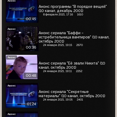
Анонс
Анонс программы "В порядке вещей"
(10 канал, декабрь 2001)
8 февраля 2021, 17:16
1610
00:45
Анонс
Анонс сериала "Баффи –
истребительница вампиров" (10 канал,
октябрь 2001)
24 января 2021, 19:15
2670
00:36
Анонс
Анонс сериала "Её звали Никита" (10
канал, октябрь 2001)
24 января 2021, 19:11
2252
00:48
Анонс
Анонс сериала "Секретные
материалы" (10 канал, октябрь 2001)
24 января 2021, 19:05
2401
01:24
Анонс