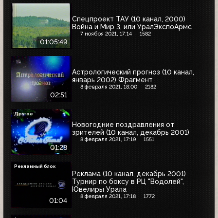
Спецпроект ТАУ (10 канал, 2000)
Война и Мир 3, или УралЭкспоАрмс
7 ноября 2021, 17:14
1582
01:05:49
Астрологический прогноз (10 канал,
январь 2002) Фрагмент
8 февраля 2021, 18:00
2182
02:51
Другое
Новогодние поздравления от
зрителей (10 канал, декабрь 2001)
8 февраля 2021, 17:19
1551
01:28
Рекламный блок
Реклама (10 канал, декабрь 2001)
Турнир по боксу в РЦ "Водолей",
Ювелиры Урала
8 февраля 2021, 17:18
1772
01:04