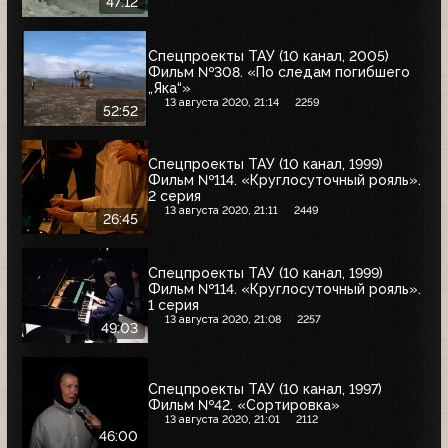
47:12
Спецпроекты ТАУ (10 канал, 2005)
Фильм №308. «По следам погибшего
„Яка“»
13 августа 2020, 21:14
2259
52:52
Спецпроекты ТАУ (10 канал, 1999)
Фильм №114. «Круглосуточный рояль».
2 серия
13 августа 2020, 21:11
2449
26:45
Спецпроекты ТАУ (10 канал, 1999)
Фильм №114. «Круглосуточный рояль».
1 серия
13 августа 2020, 21:08
2257
49:03
Спецпроекты ТАУ (10 канал, 1997)
Фильм №42. «Сортировка»
13 августа 2020, 21:01
2112
46:00