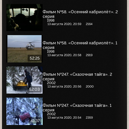
Фильм №58. «Осенний кабриолёт». 2
серия
1998
13 августа 2020, 20:59
2164
Фильм №58. «Осенний кабриолёт». 1
серия
1998
13 августа 2020, 20:58
2919
52:25
Фильм №247. «Сказочная тайга». 2
серия
2002
13 августа 2020, 20:56
2000
52:03
Фильм №247. «Сказочная тайга». 1
серия
2002
13 августа 2020, 20:54
2359
41:37