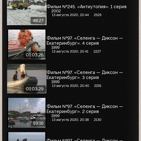
Фильм №245. «Антиутопия». 1 серия
2002
13 августа 2020, 20:44
2529
48:27
Фильм №97. «Селенга — Диксон —
Екатеринбург». 4 серия
1999
13 августа 2020, 20:41
2227
01:03:26
Фильм №97. «Селенга — Диксон —
Екатеринбург». 3 серия
1999
13 августа 2020, 20:40
2291
01:03:29
Фильм №97. «Селенга — Диксон —
Екатеринбург». 2 серия
1999
13 августа 2020, 20:38
2130
59:16
Фильм №97. «Селенга — Диксон —