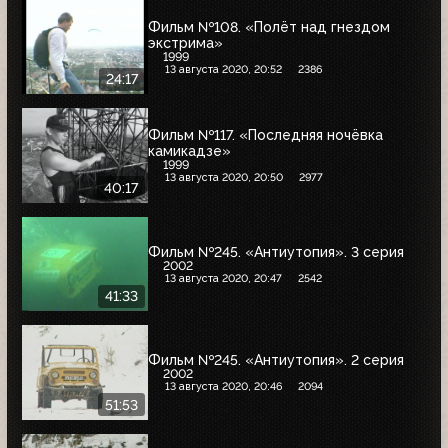
Фильм №108. «Полёт над гнездом
экстрима»
1999
13 августа 2020, 20:52
2386
24:17
Фильм №117. «Последняя ночёвка
камикадзе»
1999
13 августа 2020, 20:50
2977
40:17
Фильм №245. «Антиутопия». 3 серия
2002
13 августа 2020, 20:47
2542
41:33
Фильм №245. «Антиутопия». 2 серия
2002
13 августа 2020, 20:46
2094
51:53