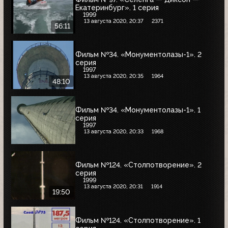
Екатеринбург». 1 серия
1999
13 августа 2020, 20:37
2371
56:11
Фильм №34. «Монументолазы-1». 2
серия
1997
13 августа 2020, 20:35
1964
48:10
Фильм №34. «Монументолазы-1». 1
серия
1997
13 августа 2020, 20:33
1968
Фильм №124. «Столпотворение». 2
серия
1999
13 августа 2020, 20:31
1914
19:50
Фильм №124. «Столпотворение». 1