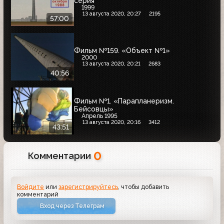
серия
1999
13 августа 2020, 20:27
2195
57:00
Фильм №159. «Объект №1»
2000
13 августа 2020, 20:21
2683
40:56
Фильм №1. «Парапланеризм.
Бейсовцы»
Апрель 1995
13 августа 2020, 20:16
3412
43:51
0
Комментарии
Войдите
или
зарегистрируйтесь
, чтобы добавить
комментарий
Вход через Телеграм