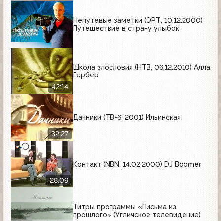
Непутевые заметки (ОРТ, 10.12.2000)
Путешествие в страну улыбок
Школа злословия (НТВ, 06.12.2010) Алла
Гербер
42:14
Дачники (ТВ-6, 2001) Ильинская
32:27
Контакт (NBN, 14.02.2000) DJ Boomer
28:09
Титры программы «Письма из
прошлого» (Угличское телевидение)