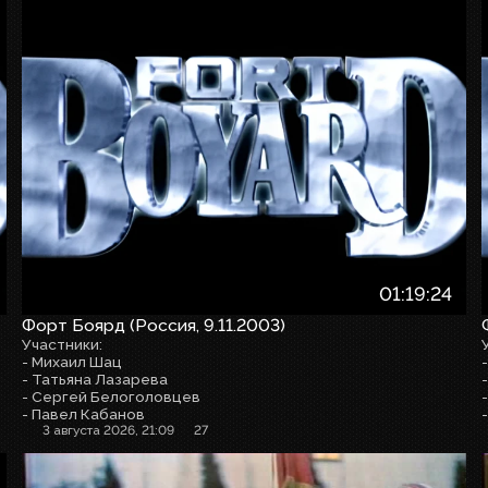
01:19:24
Форт Боярд (Россия, 9.11.2003)
Участники:
- Михаил Шац
- Татьяна Лазарева
- Сергей Белоголовцев
- Павел Кабанов
3 августа 2026, 21:09
27