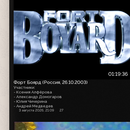
01:19:36
Форт Боярд (Россия, 26.10.2003)
Участники:
- Ксения Алфёрова
- Александр Домогаров
- Юлия Чичерина
- Андрей Медведев
3 августа 2026, 21:09
27