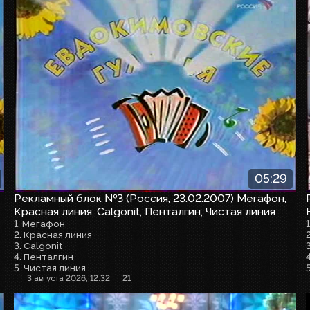
05:29
Рекламный блок №3 (Россия, 23.02.2007) Мегафон,
Красная линия, Calgonit, Пенталгин, Чистая линия
1. Мегафон
2. Красная линия
3. Calgonit
3
4. Пенталгин
5. Чистая линия
3 августа 2026, 12:32
21