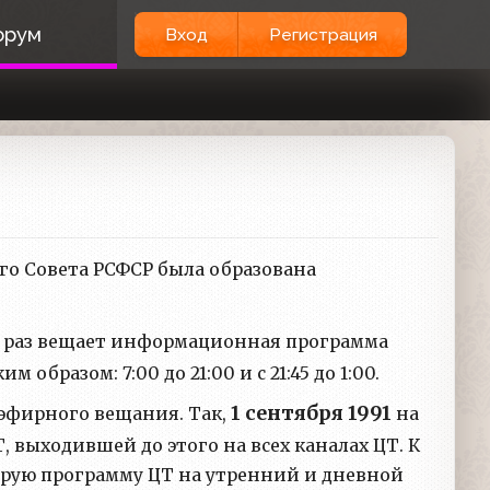
орум
Вход
Регистрация
го Совета РСФСР была образована
ый раз вещает информационная программа
образом: 7:00 до 21:00 и с 21:45 до 1:00.
1 сентября 1991
эфирного вещания. Так,
на
выходившей до этого на всех каналах ЦТ. К
орую программу ЦТ на утренний и дневной