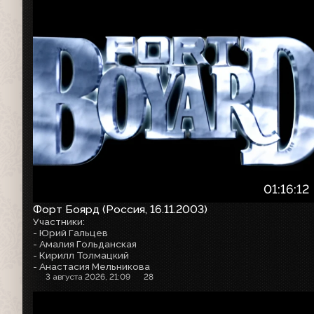
01:16:12
Форт Боярд (Россия, 16.11.2003)
Участники:
- Юрий Гальцев
- Амалия Гольданская
- Кирилл Толмацкий
- Анастасия Мельникова
3 августа 2026, 21:09
28