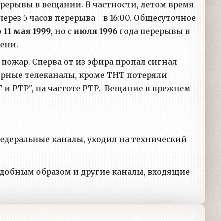
рерывы в вещании. В частности, летом время
рез 5 часов перерыва - в 16:00. Общесуточное
о
11 мая 1999
, но с
июля 1996
года перерывы в
мени.
пожар. Сперва от из эфира пропал сигнал
эфирные телеканалы, кроме ТНТ потеряли
 и РТР", на частоте РТР. Вещание в прежнем
 федеральные каналы, уходил на технический
подобным образом и другие каналы, входящие