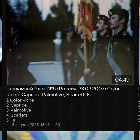
04:49
Рекламный блок №6 (Россия, 23.02.2007) Color
Riche, Caprice, Palmolive, Scarlett, Fa
1. Color Riche
2. Caprice
3. Palmolive
4. Scarlett
5. Fa
3 августа 2026, 18:46
20