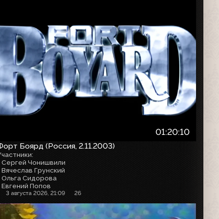
01:20:10
Форт Боярд (Россия, 2.11.2003)
Участники:
- Сергей Чонишвили
- Вячеслав Грунский
- Ольга Сидорова
- Евгений Попов
3 августа 2026, 21:09
26