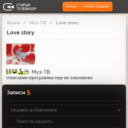
Вход
Регистрация
Архив
Муз-ТВ
Love story
Love story
Муз-ТВ
Описание программы еще не заполнено
5
Записи