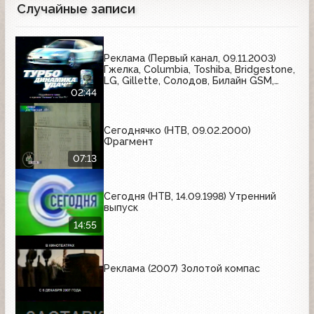
Случайные записи
Реклама (Первый канал, 09.11.2003)
Гжелка, Columbia, Toshiba, Bridgestone,
LG, Gillette, Солодов, Билайн GSM,
Черноголовка
02:44
Сегоднячко (НТВ, 09.02.2000)
Фрагмент
07:13
Сегодня (НТВ, 14.09.1998) Утренний
выпуск
14:55
Реклама (2007) Золотой компас