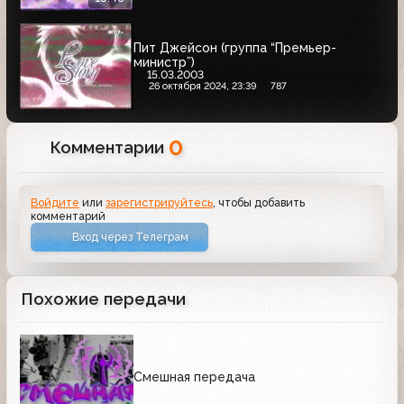
Пит Джейсон (группа “Премьер-
министр”)
15.03.2003
26 октября 2024, 23:39
787
0
Комментарии
Войдите
или
зарегистрируйтесь
, чтобы добавить
комментарий
Вход через Телеграм
Похожие передачи
Смешная передача