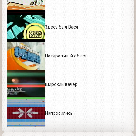
Здесь был Вася
Натуральный обмен
Широкий вечер
Напросились