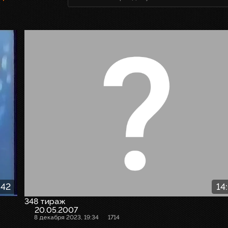
:42
14
348 тираж
20.05.2007
8 декабря 2023, 19:34
1714