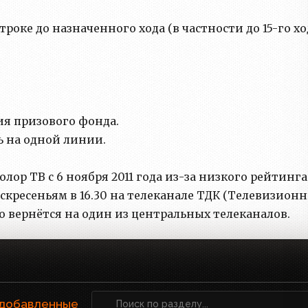
роке до назначенного хода (в частности до 15-го хо
ия призового фонда.
ь на одной линии.
ор ТВ с 6 ноября 2011 года из-за низкого рейтинга
скресеньям в 16.30 на телеканале ТДК (Телевизион
 вернётся на один из центральных телеканалов.
 добавленные