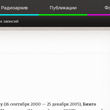
Радиоархив
Публикации
Ф
к записей
оу
(16 сентября 2000 — 25 декабря 2005),
Бинго