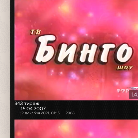
14
343 тираж
15.04.2007
12 декабря 2021, 01:15
2908