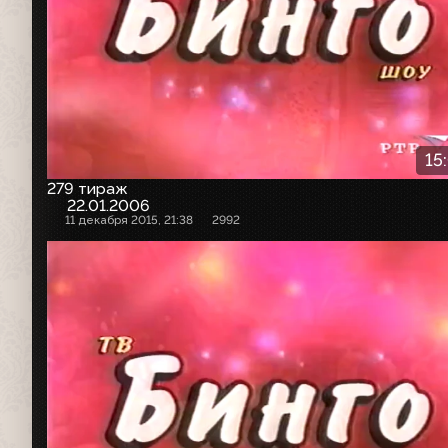
15
279 тираж
22.01.2006
11 декабря 2015, 21:38
2992