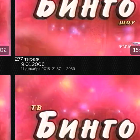
:02
15
277 тираж
9.01.2006
11 декабря 2015, 21:37
2939