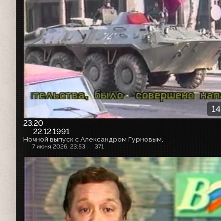
14
23:20
22.12.1991
Ночной выпуск с Александром Гурновым.
7 июня 2026, 23:53
371