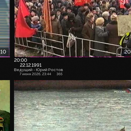
:10
20
20:00
22.12.1991
Ведущий - Юрий Ростов
7 июня 2026, 23:44
365