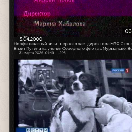
06
5.04.2000
31 марта 2026, 01:49
295