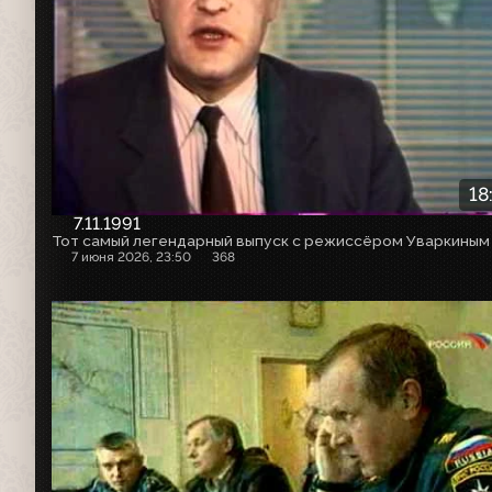
18
7.11.1991
Тот самый легендарный выпуск с режиссёром Уваркиным
7 июня 2026, 23:50
368