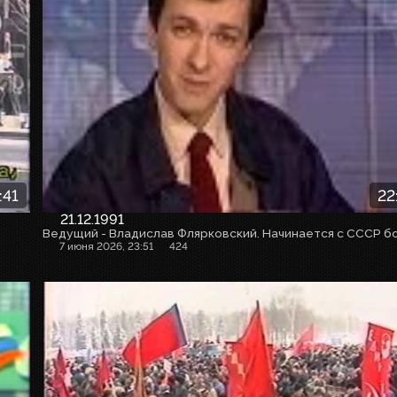
:41
22
21.12.1991
7 июня 2026, 23:51
424