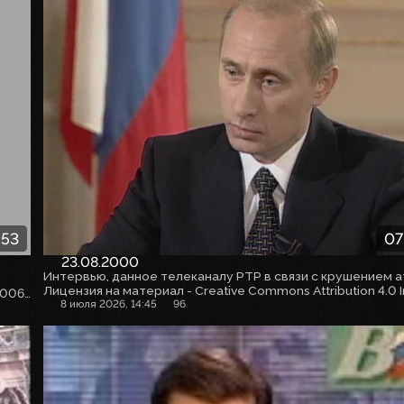
:53
07
23.08.2000
Ведущая - Елена Выходцева. Первый выпуск с заставкой 2006-2010 годов. Скачано с ETVNET
8 июля 2026, 14:45
96