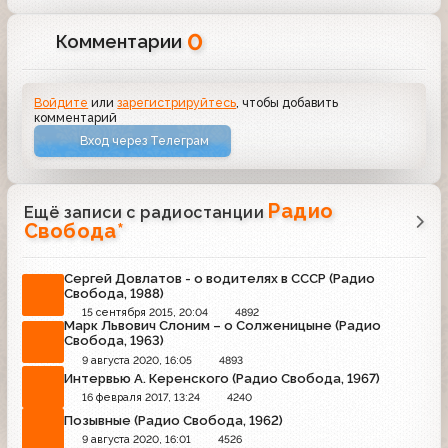
0
Комментарии
Войдите
или
зарегистрируйтесь
, чтобы добавить
комментарий
Вход через Телеграм
Радио
Ещё записи с радиостанции
Свобода*
Сергей Довлатов - о водителях в СССР (Радио
Свобода, 1988)
15 сентября 2015, 20:04
4892
Марк Львович Слоним – о Солженицыне (Радио
Свобода, 1963)
9 августа 2020, 16:05
4893
Интервью А. Керенского (Радио Свобода, 1967)
16 февраля 2017, 13:24
4240
Позывные (Радио Свобода, 1962)
9 августа 2020, 16:01
4526