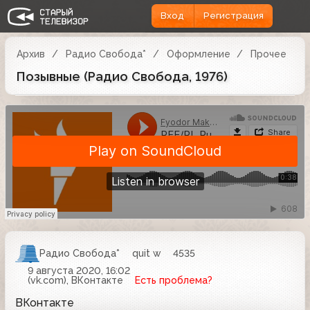
Вход
Регистрация
Архив
Радио Свобода*
Оформление
Прочее
Позывные (Радио Свобода, 1976)
Радио Свобода*
quit w
4535
9 августа 2020, 16:02
(vk.com), ВКонтакте
Есть проблема?
ВКонтакте