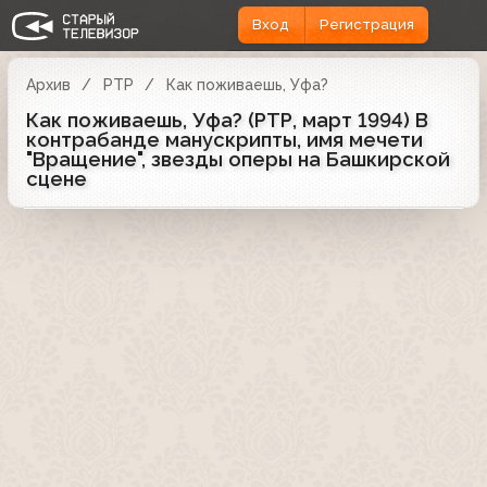
Вход
Регистрация
Архив
РТР
Как поживаешь, Уфа?
Как поживаешь, Уфа? (РТР, март 1994) В
контрабанде манускрипты, имя мечети
"Вращение", звезды оперы на Башкирской
сцене