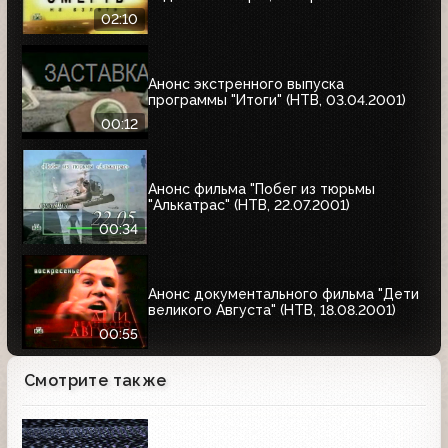
02:10
Анонс экстренного выпуска
программы "Итоги" (НТВ, 03.04.2001)
00:12
Анонс фильма "Побег из тюрьмы
"Алькатрас" (НТВ, 22.07.2001)
00:34
Анонс документального фильма "Дети
великого Августа" (НТВ, 18.08.2001)
00:55
Смотрите также