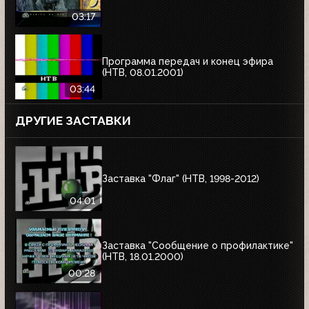
03:17
Программа передач и конец эфира
(НТВ, 08.01.2001)
03:44
ДРУГИЕ ЗАСТАВКИ
Заставка "Флаг" (НТВ, 1998-2012)
04:01
Заставка "Сообщение о профилактике"
(НТВ, 18.01.2000)
00:28