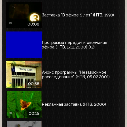
Заставка "В эфире 5 лет" (НТВ, 1998)
00:08
Программа передач и окончание
эфира (НТВ, 17.11.2000) (+2)
Анонс программы "Независимое
расследование" (НТВ, 05.02.2001)
00:56
Рекламная заставка (НТВ, 2000)
00:15