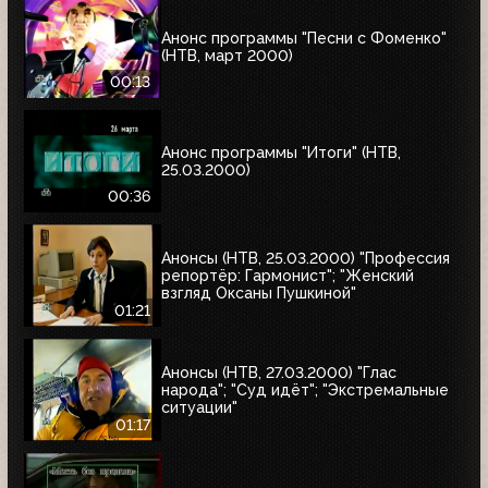
Анонс программы "Песни с Фоменко"
(НТВ, март 2000)
00:13
Анонс программы "Итоги" (НТВ,
25.03.2000)
00:36
Анонсы (НТВ, 25.03.2000) "Профессия
репортёр: Гармонист"; "Женский
взгляд Оксаны Пушкиной"
01:21
Анонсы (НТВ, 27.03.2000) "Глас
народа"; "Суд идёт"; "Экстремальные
ситуации"
01:17