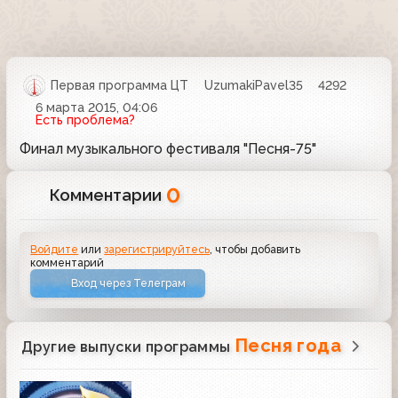
Первая программа ЦТ
UzumakiPavel35
4292
6 марта 2015, 04:06
Есть проблема?
Финал музыкального фестиваля "Песня-75"
0
Комментарии
Войдите
или
зарегистрируйтесь
, чтобы добавить
комментарий
Вход через Телеграм
Песня года
Другие выпуски программы