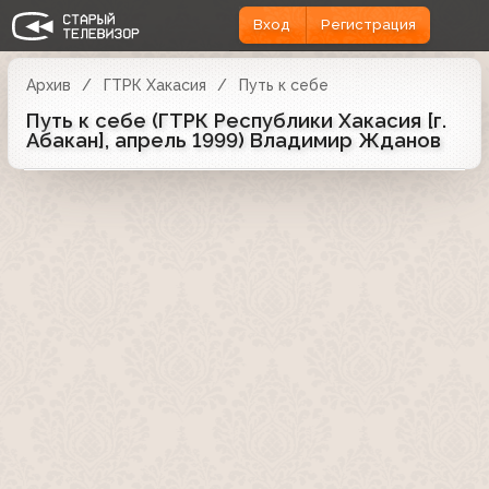
Вход
Регистрация
Архив
ГТРК Хакасия
Путь к себе
Путь к себе (ГТРК Республики Хакасия [г.
Абакан], апрель 1999) Владимир Жданов