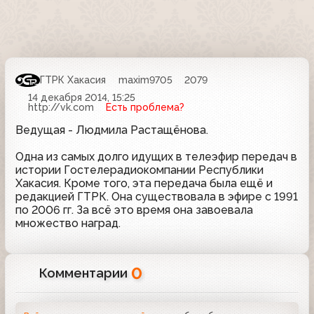
ГТРК Хакасия
maxim9705
2079
14 декабря 2014, 15:25
http://vk.com
Есть проблема?
Ведущая - Людмила Растащёнова.
Одна из самых долго идущих в телеэфир передач в
истории Гостелерадиокомпании Республики
Хакасия. Кроме того, эта передача была ещё и
редакцией ГТРК. Она существовала в эфире с 1991
по 2006 гг. За всё это время она завоевала
множество наград.
0
Комментарии