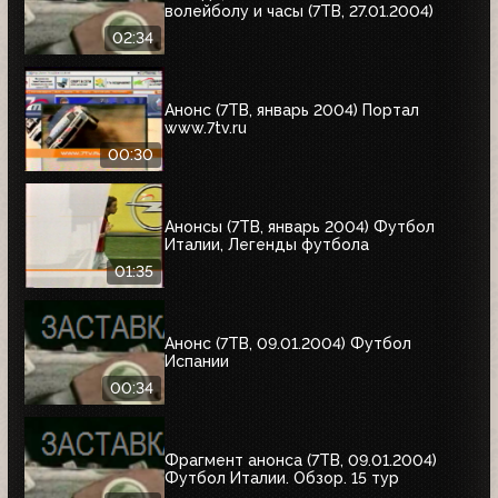
волейболу и часы (7ТВ, 27.01.2004)
02:34
Анонс (7ТВ, январь 2004) Портал
www.7tv.ru
00:30
Анонсы (7ТВ, январь 2004) Футбол
Италии, Легенды футбола
01:35
Анонс (7ТВ, 09.01.2004) Футбол
Испании
00:34
Фрагмент анонса (7ТВ, 09.01.2004)
Футбол Италии. Обзор. 15 тур