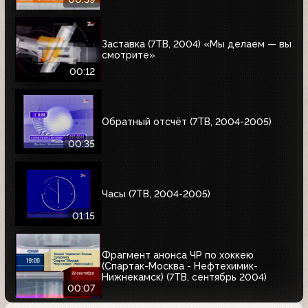
Заставка (7ТВ, 2004) «Мы делаем — вы
смотрите»
00:12
Обратный отсчёт (7ТВ, 2004-2005)
00:35
Часы (7ТВ, 2004-2005)
01:15
Фрагмент анонса ЧР по хоккею
(Спартак-Москва - Нефтехимик-
Нижнекамск) (7ТВ, сентябрь 2004)
00:07