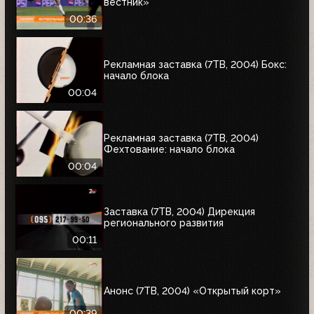
вестник»
00:36
Рекламная заставка (7ТВ, 2004) Бокс:
начало блока
00:04
Рекламная заставка (7ТВ, 2004)
Фехтование: начало блока
00:04
Заставка (7ТВ, 2004) Дирекция
регионального развития
00:11
Анонс (7ТВ, 2004) «Открытый корт»
00:39