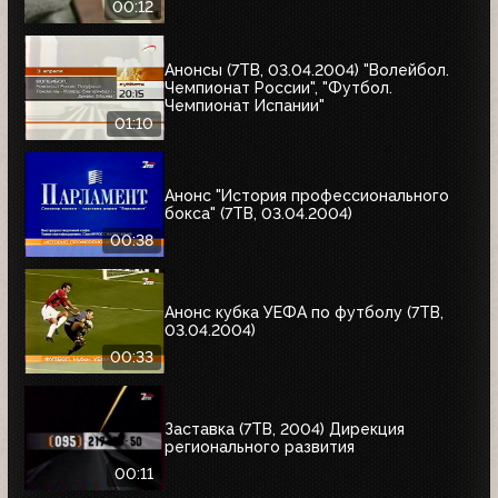
00:12
Анонсы (7ТВ, 03.04.2004) "Волейбол.
Чемпионат России", "Футбол.
Чемпионат Испании"
01:10
Анонс "История профессионального
бокса" (7ТВ, 03.04.2004)
00:38
Анонс кубка УЕФА по футболу (7ТВ,
03.04.2004)
00:33
Заставка (7ТВ, 2004) Дирекция
регионального развития
00:11