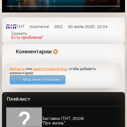
ТНТ
murmeow
2612
30 июля 2020, 22:04
Скачать
Есть проблема?
0
Комментарии
Войдите
или
зарегистрируйтесь
, чтобы добавить
комментарий
Вход через Телеграм
Плейлист
Заставка (ТНТ, 2006)
"Про жизнь"