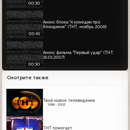
00:30
Анонс блока "4 комедии про
блондинок" (ТНТ, ноябрь 2006)
00:45
Анонс фильма "Первый удар" (ТНТ,
16.01.2007)
00:30
Смотрите также
Твоё новое телевидение
1998 - 2002
ТНТ помогает