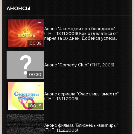
АНОНСЫ
Анонс "4 комедии про блондинок"
(ТНТ, 13.11.2006) Как отделаться от
парня за 10 дней, Добейся успеха
снова, Девочки сверху, Девочки снова
00:39
сверху
Анонс "Comedy Club" (ТНТ, 2006)
00:30
Анонс сериала "Счастливы вместе"
(ТНТ, 13.11.2006)
00:15
Анонс фильма "Близнецы-вампиры"
(ТНТ, 11.12.2006)