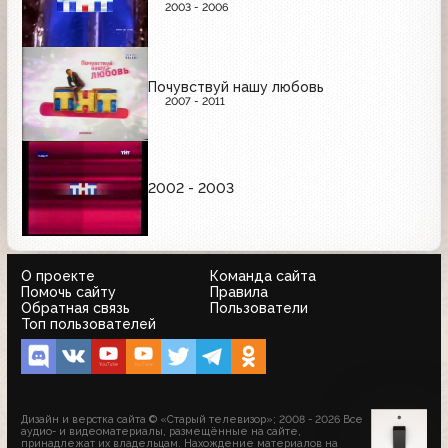
2003 - 2006
Почувствуй нашу любовь
2007 - 2011
2002 - 2003
О проекте
Команда сайта
Помочь сайту
Правила
Обратная связь
Пользователи
Топ пользователей
Дизайн и верстка сайта © «Старый телевизор»; 2008 - 2026 Все
аудио- и видеоматериалы, размещённые на сайте,
принадлежат их владельцам. Нахождение материалов на