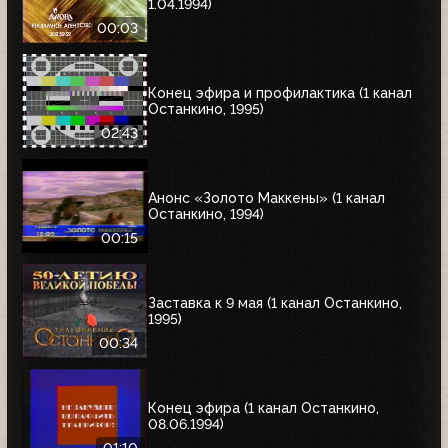
1.04.1994)
00:03
Конец эфира и профилактика (1 канал
Останкино, 1995)
02:43
Анонс «Золото Маккены» (1 канал
Останкино, 1994)
00:15
Заставка к 9 мая (1 канал Останкино,
1995)
00:34
Конец эфира (1 канал Останкино,
08.06.1994)