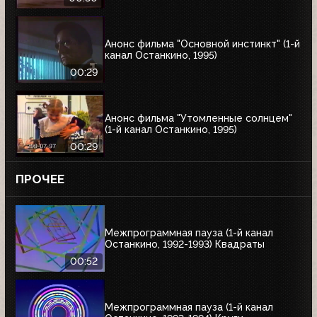
Анонс фильма "Основной инстинкт" (1-й
канал Останкино, 1995)
00:29
Анонс фильма "Утомленные солнцем"
(1-й канал Останкино, 1995)
00:29
ПРОЧЕЕ
Межпрограммная пауза (1-й канал
Останкино, 1992-1993) Квадраты
00:52
Межпрограммная пауза (1-й канал