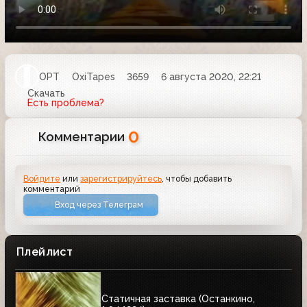
ОРТ
OxiTapes
3659
6 августа 2020, 22:21
Скачать
Есть проблема?
0
Комментарии
Войдите
или
зарегистрируйтесь
, чтобы добавить
комментарий
Вход через Телеграм
Плейлист
Статичная заставка (Останкино,