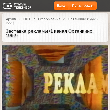
Вход
Регистрация
Архив
ОРТ
Оформление
Останкино (1992 -
1995)
Заставка рекламы (1 канал Останкино,
1992)