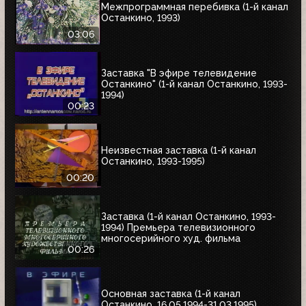
Межпрограммная перебивка (1-й канал
Останкино, 1993)
03:06
Заставка "В эфире телевидение
Останкино" (1-й канал Останкино, 1993-
1994)
00:23
Неизвестная заставка (1-й канал
Останкино, 1993-1995)
00:20
Заставка (1-й канал Останкино, 1993-
1994) Премьера телевизионного
многосерийного худ. фильма
00:26
Основная заставка (1-й канал
Останкино, 16.05.1994-31.03.1995)