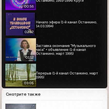
Останкино, 1993-1994) Круги
00:56
Начало эфира (1-й канал Останкино,
14.03.1994)
02:32
Заставка окончания "Музыкального
часа" + объявление (1-й канал
Останкино, март 1995)
01:12
Перерыв (1-й канал Останкино, март
1995)
03:05
Смотрите также