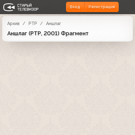
Вход
Регистрация
Архив
РТР
Аншлаг
Аншлаг (РТР, 2001) Фрагмент