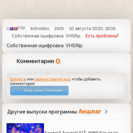
РТР
kstrvideo
2425
10 августа 2020, 18:06
Собственная оцифровка. VHSRip
Есть проблема?
Собственная оцифровка. VHSRip
0
Комментарии
Войдите
или
зарегистрируйтесь
, чтобы добавить
комментарий
Вход через Телеграм
Аншлаг
Другие выпуски программы