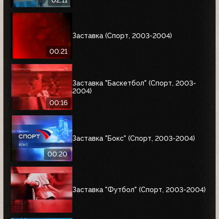
02:11
Заставка (Спорт, 2003-2004)
00:21
Заставка "Баскетбол" (Спорт, 2003-
2004)
00:16
Заставка "Бокс" (Спорт, 2003-2004)
00:20
Заставка "Футбол" (Спорт, 2003-2004)