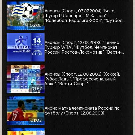
Анонсы (Спорт, 07.07.2004) "Бокс.
Шугар Р.Леонард - М.Хаглер",
"Волейбол. Евролига-2004", "Футбол.
Чемпионат России", "Баскетбол.
03:05
Жеребьёвка Евролиги УЛЕБ", "История
Олимпийских игр", "Лучшие бои
Леннокса Льюиса"
Анонсы (Спорт, 12.08.2003) "Теннис.
Турнир WTA", "Футбол. Чемпионат
России. Ростов-Локомотив", "Вести-
Спорт"
Анонсы (Спорт, 12.08.2003) "Хоккей.
Кубок Лады", "Профессиональный
бокс", "Вести-Спорт"
01:57
Анонс матча чемпионата России по
футболу (Спорт, 12.08.2003)
01:03