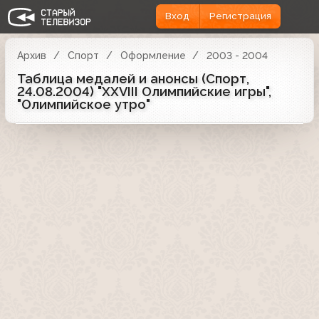
Вход
Регистрация
Архив
Спорт
Оформление
2003 - 2004
Таблица медалей и анонсы (Спорт,
24.08.2004) "XXVIII Олимпийские игры",
"Олимпийское утро"