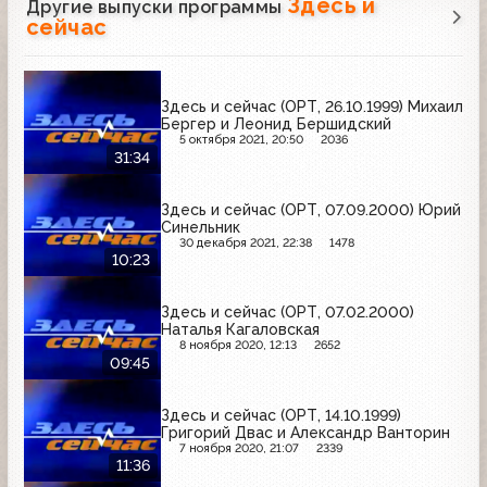
Здесь и
Другие выпуски программы
сейчас
Здесь и сейчас (ОРТ, 26.10.1999) Михаил
Бергер и Леонид Бершидский
5 октября 2021, 20:50
2036
31:34
Здесь и сейчас (ОРТ, 07.09.2000) Юрий
Синельник
30 декабря 2021, 22:38
1478
10:23
Здесь и сейчас (ОРТ, 07.02.2000)
Наталья Кагаловская
8 ноября 2020, 12:13
2652
09:45
Здесь и сейчас (ОРТ, 14.10.1999)
Григорий Двас и Александр Ванторин
7 ноября 2020, 21:07
2339
11:36