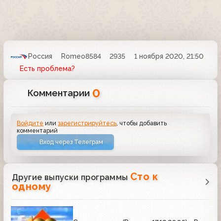
Россия
Romeo8584
2935
1 ноября 2020, 21:50
Есть проблема?
0
Комментарии
Войдите
или
зарегистрируйтесь
, чтобы добавить
комментарий
Вход через Телеграм
Сто к
Другие выпуски программы
одному