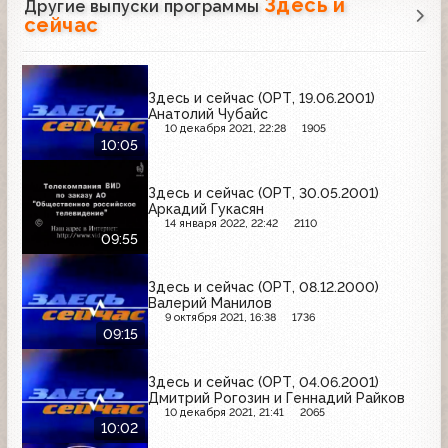
Здесь и
Другие выпуски программы
сейчас
Здесь и сейчас (ОРТ, 19.06.2001)
Анатолий Чубайс
10 декабря 2021, 22:28
1905
10:05
Здесь и сейчас (ОРТ, 30.05.2001)
Аркадий Гукасян
14 января 2022, 22:42
2110
09:55
Здесь и сейчас (ОРТ, 08.12.2000)
Валерий Манилов
9 октября 2021, 16:38
1736
09:15
Здесь и сейчас (ОРТ, 04.06.2001)
Дмитрий Рогозин и Геннадий Райков
10 декабря 2021, 21:41
2065
10:02