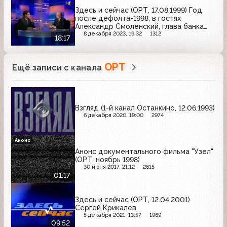
Здесь и сейчас (ОРТ, 17.08.1999) Год
после дефолта-1998, в гостях
Александр Смоленский, глава банка
“СБС-Агро”
8 декабря 2023, 19:32
1312
18:17
ОРТ
Ещё записи с канала
Взгляд (1-й канал Останкино, 12.06.1993)
6 декабря 2020, 19:00
2974
Анонс
Анонс документального фильма "Узел"
(ОРТ, ноябрь 1998)
30 июня 2017, 21:12
2615
01:17
Здесь и сейчас (ОРТ, 12.04.2001)
Сергей Крикалев
5 декабря 2021, 13:57
1969
09:52