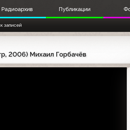
Радиоархив
Публикации
Ф
к записей
тр, 2006) Михаил Горбачёв