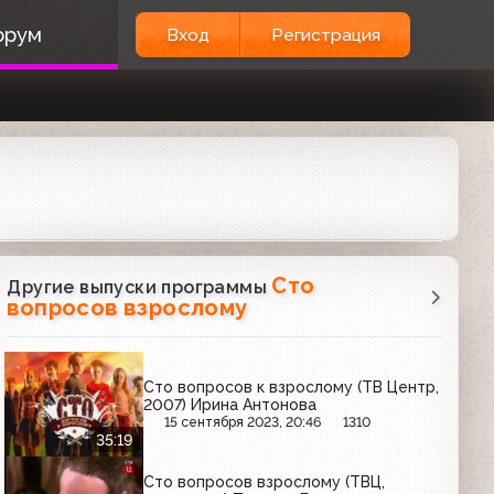
орум
Вход
Регистрация
Сто
Другие выпуски программы
вопросов взрослому
Сто вопросов к взрослому (ТВ Центр,
2007) Ирина Антонова
15 сентября 2023, 20:46
1310
35:19
Сто вопросов взрослому (ТВЦ,