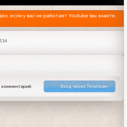
о, если у вас не работает Youtube (вы знаете,
2:14
ь комментарий
Вход через Телеграм