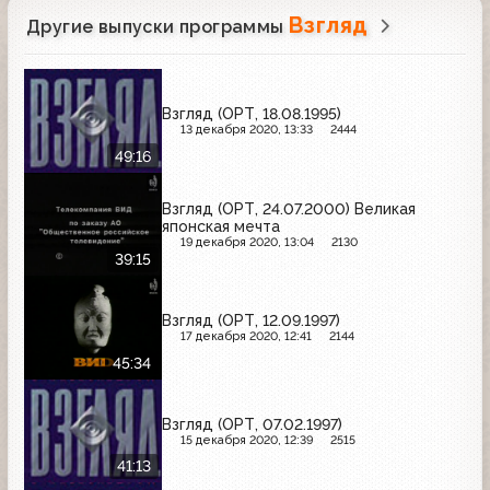
Взгляд
Другие выпуски программы
Взгляд (ОРТ, 18.08.1995)
13 декабря 2020, 13:33
2444
49:16
Взгляд (ОРТ, 24.07.2000) Великая
японская мечта
19 декабря 2020, 13:04
2130
39:15
Взгляд (ОРТ, 12.09.1997)
17 декабря 2020, 12:41
2144
45:34
Взгляд (ОРТ, 07.02.1997)
15 декабря 2020, 12:39
2515
41:13