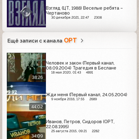
Взгляд (ЦТ, 1988) Веселые ребята –
Чертаново
30 декабря 2021, 22:47
2308
ОРТ
Ещё записи с канала
Человек и закон (Первый канал,
08.09.2004) Трагедия в Беслане
18 мая 2020, 01:43
4891
38:26
Жди меня (Первый канал, 24.05.2004)
9 ноября 2016, 17:55
2689
44:02
Иванов, Петров, Сидоров (ОРТ,
22.08.1995)
25 августа 2015, 09:21
2282
34:09