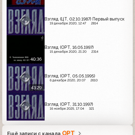
Взгляд (ЦТ, 02.10.1987) Первый выпуск
19 декабря 2020, 12:47
2814
Взгляд (ОРТ, 16.05.1997)
15 декабря 2020, 21:20
2314
40:36
Взгляд (ОРТ, 05.05.1995)
6 декабря 2020, 20:07
2610
43:29
Взгляд (ОРТ, 31.10.1997)
16 ноября 2025, 17:04
321
ОРТ
Ещё записи с канала