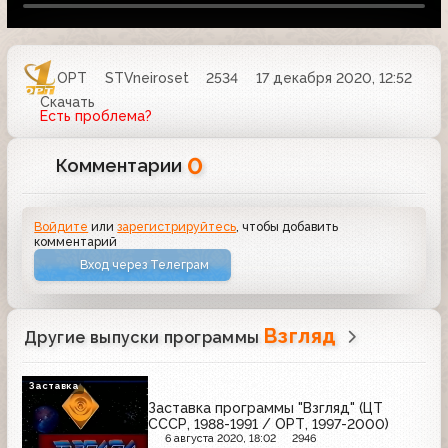
ОРТ
STVneiroset
2534
17 декабря 2020, 12:52
Скачать
Есть проблема?
0
Комментарии
Войдите
или
зарегистрируйтесь
, чтобы добавить
комментарий
Вход через Телеграм
Взгляд
Другие выпуски программы
Заставка
Заставка программы "Взгляд" (ЦТ
СССР, 1988-1991 / ОРТ, 1997-2000)
6 августа 2020, 18:02
2946