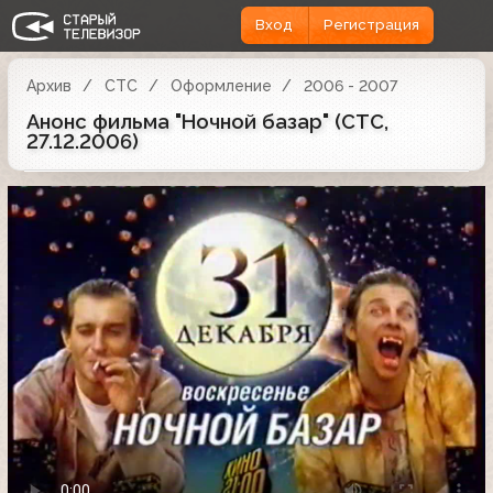
Вход
Регистрация
Архив
СТС
Оформление
2006 - 2007
Анонс фильма "Ночной базар" (СТС,
27.12.2006)