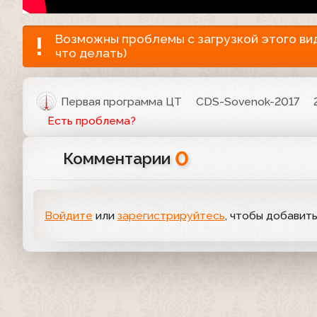
Возможны проблемы с загрузкой этого виде
что делать)
Первая программа ЦТ
CDS-Sovenok-2017
Есть проблема?
0
Комментарии
Войдите
или
зарегистрируйтесь
, чтобы добавит