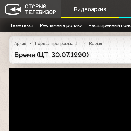
Видеоархив
Телетекст
Рекламные ролики
Расширенный поис
Архив
Первая программа ЦТ
Время
Время (ЦТ, 30.07.1990)