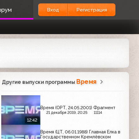
орум
Вход
Регистрация
Время
Другие выпуски программы
Время (ОРТ, 24.05.2001) Фрагмент
21 декабря 2019, 20:25
11114
12:42
Время (ЦТ, 06.01.1988) Главная Ёлка в
Государственном Кремлёвском