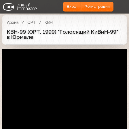
Вход
Регистрация
Архив
ОРТ
КВН
КВН-99 (ОРТ, 1999) "Голосящий КиВиН-99"
в Юрмале