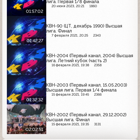
лига. Первая 1/8 финала
20 июня 2023, 20:21
1860
01:57:02
КВН-90 (ЦТ, декабрь 1990) Высшая
лига. Финал
7 февраля 2021, 20:25
2343
01:42:27
КВН-2004 (Первый канал, 2004) Высшая
лига. Летний кубок (часть 2)
16 февраля 2021, 19:38
2358
КВН-2003 (Первый канал, 15.05.2003)
Высшая лига. Первая 1/4 финала
15 февраля 2021, 19:45
2366
01:32:32
КВН-2002 (Первый канал, 29.12.2002)
Высшая лига. Финал
15 февраля 2021, 19:35
3131
02:02:51