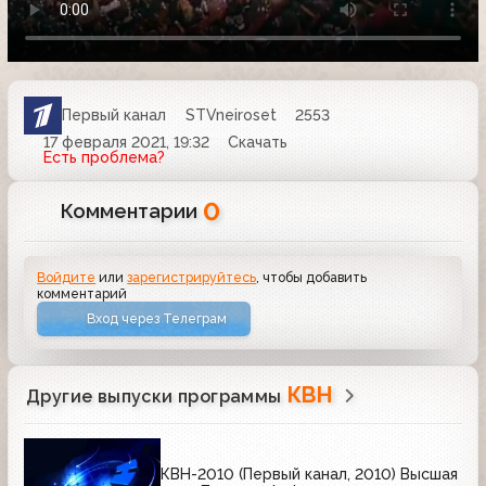
Первый канал
STVneiroset
2553
17 февраля 2021, 19:32
Скачать
Есть проблема?
0
Комментарии
Войдите
или
зарегистрируйтесь
, чтобы добавить
комментарий
Вход через Телеграм
КВН
Другие выпуски программы
КВН-2010 (Первый канал, 2010) Высшая