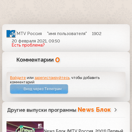
MTV Россия
"имя пользователя"
1902
20 февраля 2021, 09:50
Есть проблема?
0
Комментарии
Войдите
или
зарегистрируйтесь
, чтобы добавить
комментарий
Вход через Телеграм
News Блок
Другие выпуски программы
News Блок (MTV Россия, 2001) Первый