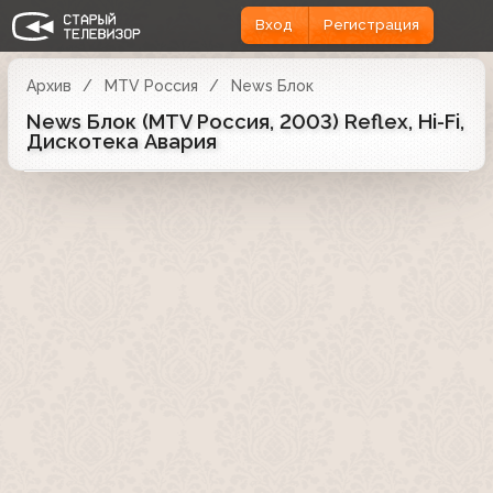
Вход
Регистрация
Архив
MTV Россия
News Блок
News Блок (MTV Россия, 2003) Reflex, Hi-Fi,
Дискотека Авария