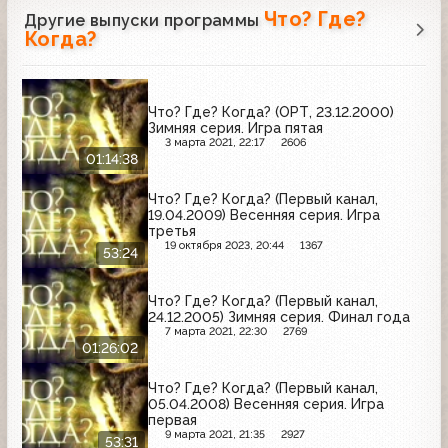
Что? Где?
Другие выпуски программы
Когда?
Что? Где? Когда? (ОРТ, 23.12.2000)
Зимняя серия. Игра пятая
3 марта 2021, 22:17
2606
01:14:38
Что? Где? Когда? (Первый канал,
19.04.2009) Весенняя серия. Игра
третья
19 октября 2023, 20:44
1367
53:24
Что? Где? Когда? (Первый канал,
24.12.2005) Зимняя серия. Финал года
7 марта 2021, 22:30
2769
01:26:02
Что? Где? Когда? (Первый канал,
05.04.2008) Весенняя серия. Игра
первая
9 марта 2021, 21:35
2927
53:31