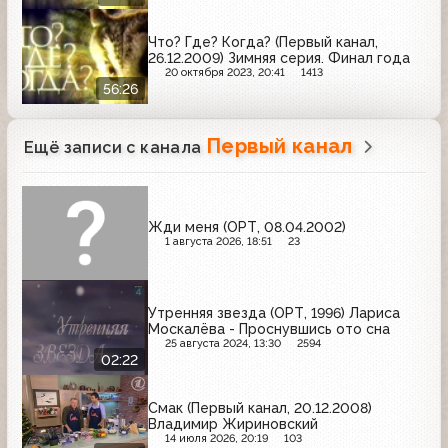
Что? Где? Когда? (Первый канал,
26.12.2009) Зимняя серия. Финал года
20 октября 2023, 20:41
1413
56:26
Первый канал
Ещё записи с канала
Жди меня (ОРТ, 08.04.2002)
1 августа 2026, 18:51
23
Утренняя звезда (ОРТ, 1996) Лариса
Москалёва - Проснувшись ото сна
25 августа 2024, 13:30
2594
02:22
Смак (Первый канал, 20.12.2008)
Владимир Жириновский
14 июля 2026, 20:19
103