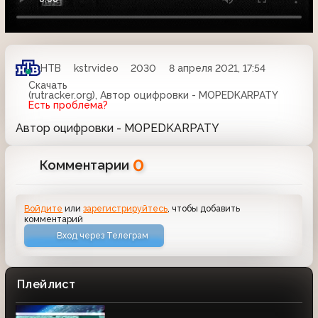
НТВ
kstrvideo
2030
8 апреля 2021, 17:54
Скачать
(rutracker.org), Автор оцифровки - MOPEDKARPATY
Есть проблема?
Автор оцифровки - MOPEDKARPATY
0
Комментарии
Войдите
или
зарегистрируйтесь
, чтобы добавить
комментарий
Вход через Телеграм
Плейлист