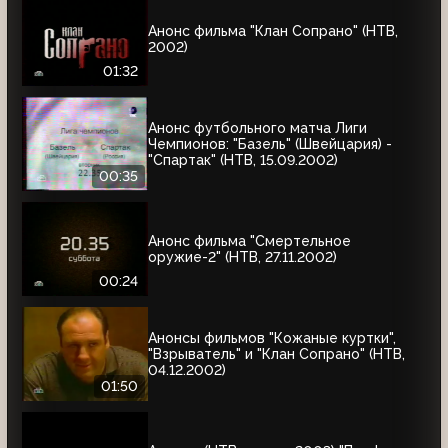
Анонс фильма "Клан Сопрано" (НТВ,
2002)
01:32
Анонс футбольного матча Лиги
Чемпионов: "Базель" (Швейцария) -
"Спартак" (НТВ, 15.09.2002)
00:35
Анонс фильма "Смертельное
оружие-2" (НТВ, 27.11.2002)
00:24
Анонсы фильмов "Кожаные куртки",
"Взрыватель" и "Клан Сопрано" (НТВ,
04.12.2002)
01:50