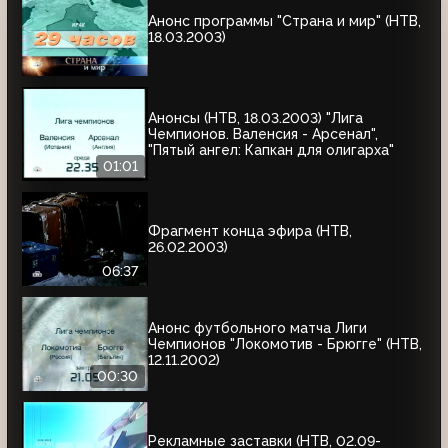
Анонс программы "Страна и мир" (НТВ,
18.03.2003)
Анонсы (НТВ, 18.03.2003) "Лига
Чемпионов. Валенсия - Арсенал",
"Пятый ангел: Капкан для олигарха"
01:01
Фрагмент конца эфира (НТВ,
26.02.2003)
06:37
Анонс футбольного матча Лиги
Чемпионов "Локомотив - Брюгге" (НТВ,
12.11.2002)
00:30
Рекламные заставки (НТВ, 02.09-