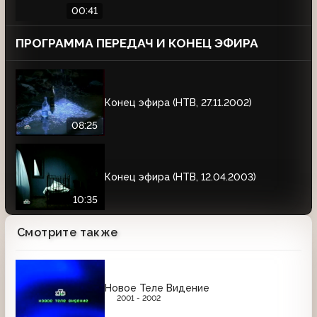
00:41
ПРОГРАММА ПЕРЕДАЧ И КОНЕЦ ЭФИРА
Конец эфира (НТВ, 27.11.2002)
08:25
Конец эфира (НТВ, 12.04.2003)
10:35
Смотрите также
Новое Теле Видение
2001 - 2002