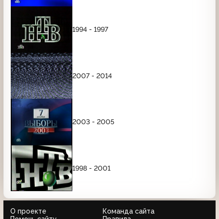
1994 - 1997
2007 - 2014
2003 - 2005
1998 - 2001
О проекте
Команда сайта
Помочь сайту
Правила