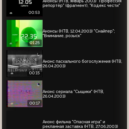
Анонсы (НТВ, январь 2003) "Профессия
репортёр" (фрагмент), "Кодекс чести"
00:53
Анонсы (НТВ, 12.04.2003) "Снайпер";
"Внимание, розыск"
01:25
Анонс пасхального богослужения (НТВ,
26.04.2003)
00:15
Анонс сериала "Сыщики" (НТВ,
26.04.2003)
00:17
Анонс фильма "Опасная игра" и
рекламная заставка (НТВ, 27.06.2003)