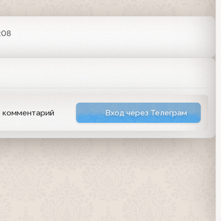
:08
ь комментарий
Вход через Телеграм