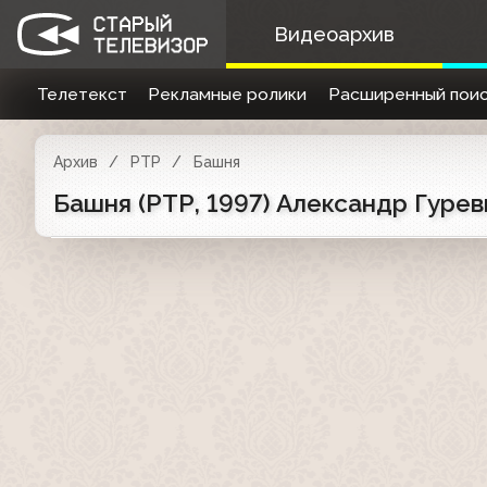
Видеоархив
Телетекст
Рекламные ролики
Расширенный поис
Архив
РТР
Башня
Башня (РТР, 1997) Александр Гуре