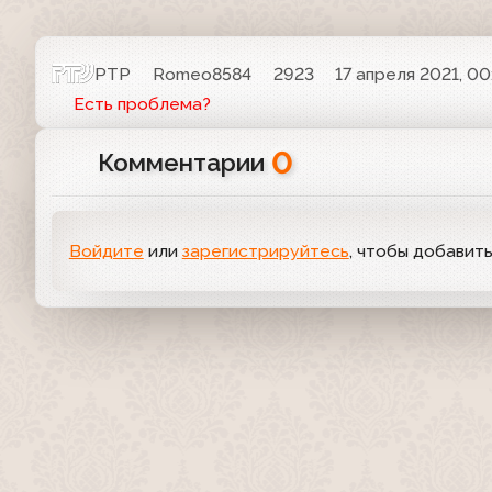
РТР
Romeo8584
2923
17 апреля 2021, 00
Есть проблема?
0
Комментарии
Войдите
или
зарегистрируйтесь
, чтобы добавит