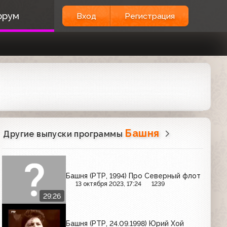
орум
Вход
Регистрация
Башня
Другие выпуски программы
Башня (РТР, 1994) Про Северный флот
13 октября 2023, 17:24
1239
29:26
Башня (РТР, 24.09.1998) Юрий Хой