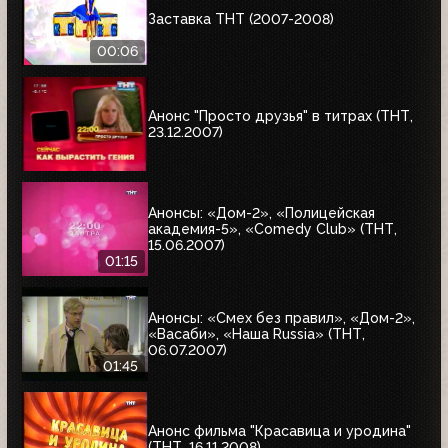
Заставка ТНТ (2007-2008)
00:06
Анонс "Просто друзья" в титрах (ТНТ,
23.12.2007)
Анонсы: «Дом-2», «Полицейская
академия-5», «Comedy Club» (ТНТ,
15.06.2007)
01:15
Анонсы: «Смех без правил», «Дом-2»,
«Васаби», «Наша Russia» (ТНТ,
06.07.2007)
01:45
Анонс фильма "Красавица и уродина"
(ТНТ, 16.11.2008)