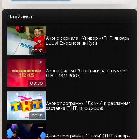
Плейлист
Анонс сериала «Универ» (ТНТ, январь
2009) Ежедневник Кузи
00:31
Анонс фильма "Охотники за разумом"
(ТНТ, 18.11.2007)
00:30
Анонс программы "Дом-2" и рекламная
заставка (ТНТ, 18.06.2009)
00:21
Анонс программы "Такси" (ТНТ, январь