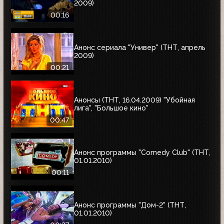
2009)
00:16
Анонс сериала "Универ" (ТНТ, апрель
2009)
00:21
Анонсы (ТНТ, 16.04.2009) "Убойная
лига", "Большое кино"
00:47
Анонс программы "Comedy Club" (ТНТ,
01.01.2010)
00:11
Анонс программы "Дом-2" (ТНТ,
01.01.2010)