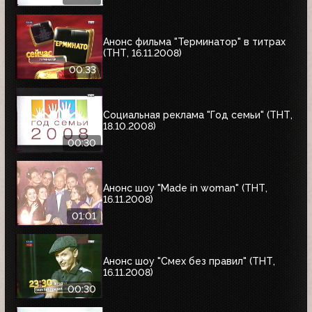
Анонс фильма "Терминатор" в титрах
(ТНТ, 16.11.2008)
00:33
Социальная реклама "Год семьи" (ТНТ,
18.10.2008)
00:30
Анонс шоу "Made in woman" (ТНТ,
16.11.2008)
01:01
Анонс шоу "Смех без правил" (ТНТ,
16.11.2008)
00:30