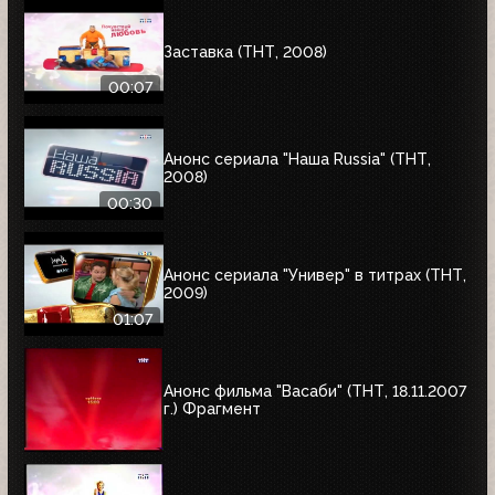
Заставка (ТНТ, 2008)
00:07
Анонс сериала "Наша Russia" (ТНТ,
2008)
00:30
Анонс сериала "Универ" в титрах (ТНТ,
2009)
01:07
Анонс фильма "Васаби" (ТНТ, 18.11.2007
г.) Фрагмент