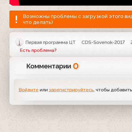
Возможны проблемы с загрузкой этого виде
что делать)
Первая программа ЦТ
CDS-Sovenok-2017
Есть проблема?
0
Комментарии
Войдите
или
зарегистрируйтесь
, чтобы добавит