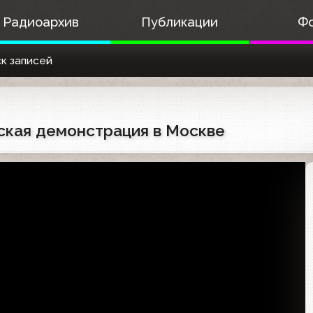
Радиоархив
Публикации
Ф
к записей
йская демонстрация в Москве