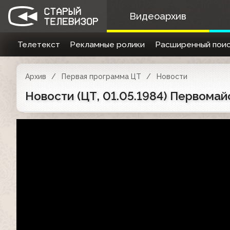
Видеоархив
Телетекст
Рекламные ролики
Расширенный поис
Архив
Первая программа ЦТ
Новости
Новости (ЦТ, 01.05.1984) Первома