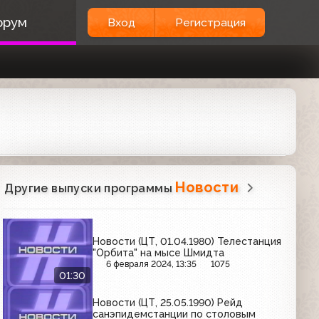
орум
Вход
Регистрация
Новости
Другие выпуски программы
Новости (ЦТ, 01.04.1980) Телестанция
"Орбита" на мысе Шмидта
6 февраля 2024, 13:35
1075
01:30
Новости (ЦТ, 25.05.1990) Рейд
санэпидемстанции по столовым