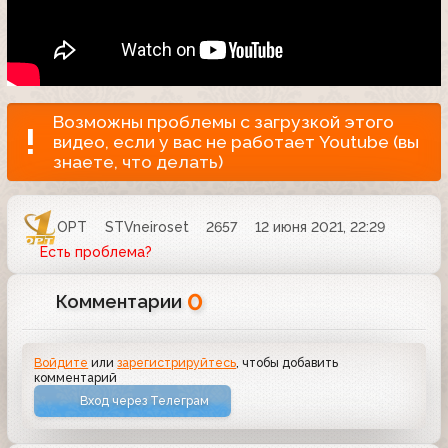
Возможны проблемы с загрузкой этого
видео, если у вас не работает Youtube (вы
знаете, что делать)
ОРТ
STVneiroset
2657
12 июня 2021, 22:29
Есть проблема?
0
Комментарии
Войдите
или
зарегистрируйтесь
, чтобы добавить
комментарий
Вход через Телеграм