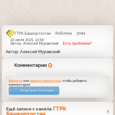
ГТРК Башкортостан
RUErmine
2084
22 июля 2021, 13:58
Автор: Алексей Муравский
Есть проблема?
Автор: Алексей Муравский
0
Комментарии
Войдите
или
зарегистрируйтесь
, чтобы добавить
комментарий
Вход через Телеграм
ГТРК
Ещё записи с канала
Башкортостан