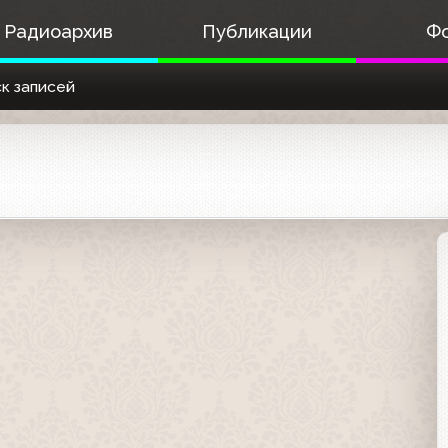
Радиоархив
Публикации
Ф
к записей