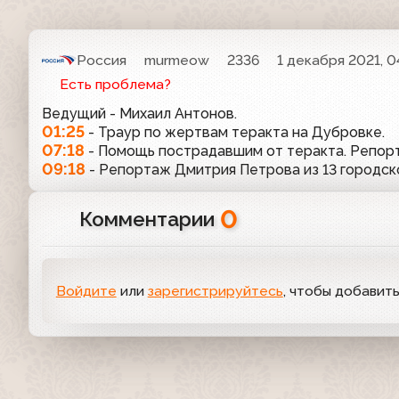
Россия
murmeow
2336
1 декабря 2021, 0
Есть проблема?
Ведущий - Михаил Антонов.
01:25
- Траур по жертвам теракта на Дубровке.
07:18
- Помощь пострадавшим от теракта. Репорт
09:18
- Репортаж Дмитрия Петрова из 13 городск
0
Комментарии
Войдите
или
зарегистрируйтесь
, чтобы добавит