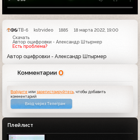
ТВ-6
kstrvideo
1885
18 марта 2022, 19:00
Скачать
Автор оцифровки - Александр Штырмер
Есть проблема?
Автор оцифровки - Александр Штырмер
0
Комментарии
Войдите
или
зарегистрируйтесь
, чтобы добавить
комментарий
Вход через Телеграм
Плейлист