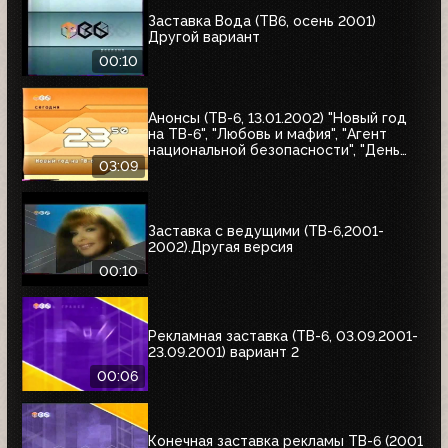
Заставка Вода (ТВ6, осень 2001)
Другой вариант
00:10
Анонсы (ТВ-6, 13.01.2002) "Новый год
на ТВ-6", "Любовь и мафия", "Агент
национальной безопасности", "День
счастья"
03:09
Заставка с ведущими (ТВ-6,2001-
2002).Другая версия
00:10
Рекламная заставка (ТВ-6, 03.09.2001-
23.09.2001) вариант 2
00:06
Конечная заставка рекламы ТВ-6 (2001