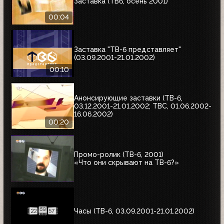
Заставка (ТВ6, осень 2001)
00:04
Заставка "ТВ-6 представляет"
(03.09.2001-21.01.2002)
00:10
Анонсирующие заставки (ТВ-6,
03.12.2001-21.01.2002; ТВС, 01.06.2002-
16.06.2002)
00:20
Промо-ролик (ТВ-6, 2001)
«Что они скрывают на ТВ-6?»
Часы (ТВ-6, 03.09.2001-21.01.2002)