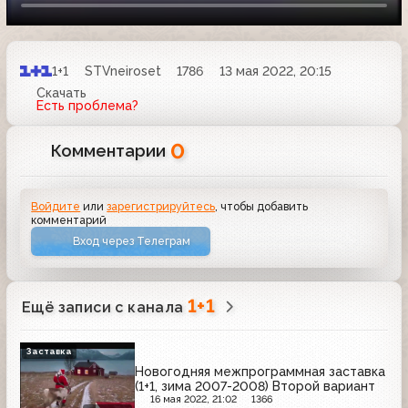
1+1
STVneiroset
1786
13 мая 2022, 20:15
Скачать
Есть проблема?
0
Комментарии
Войдите
или
зарегистрируйтесь
, чтобы добавить
комментарий
Вход через Телеграм
1+1
Ещё записи с канала
Заставка
Новогодняя межпрограммная заставка
(1+1, зима 2007-2008) Второй вариант
16 мая 2022, 21:02
1366