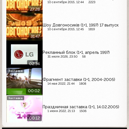
10 сентября 2015, 12:44
2223
27:28
Шоу Довгоносиків (1+1, 1997) 17 выпуск
10 сентября 2015, 12:45
1819
31:47
Рекламный блок (1+1, апрель 1997)
31 июля 2026, 23:50
58
02:34
Заставка
Фрагмент заставки (1+1, 2004-2005)
14 мая 2022, 21:44
1808
00:02
Заставка
Праздничная заставка (1+1, 14.02.2005)
1 июня 2022, 21:13
1506
00:12