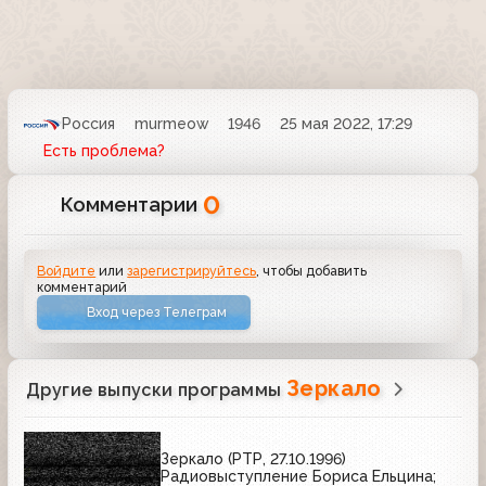
Россия
murmeow
1946
25 мая 2022, 17:29
Есть проблема?
0
Комментарии
Войдите
или
зарегистрируйтесь
, чтобы добавить
комментарий
Вход через Телеграм
Зеркало
Другие выпуски программы
Зеркало (РТР, 27.10.1996)
Радиовыступление Бориса Ельцина;