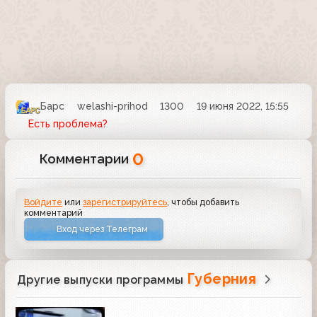
Барс
welashi-prihod
1300
19 июня 2022, 15:55
Есть проблема?
0
Комментарии
Войдите
или
зарегистрируйтесь
, чтобы добавить
комментарий
Вход через Телеграм
Губерния
Другие выпуски программы