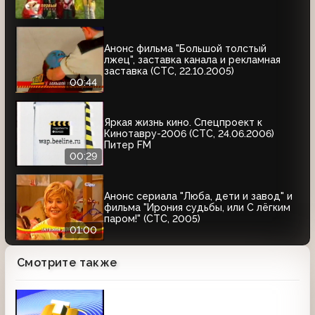
Анонс фильма "Большой толстый
лжец", заставка канала и рекламная
заставка (СТС, 22.10.2005)
00:44
Яркая жизнь кино. Спецпроект к
Кинотавру-2006 (СТС, 24.06.2006)
Питер FM
00:29
Анонс сериала "Люба, дети и завод" и
фильма "Ирония судьбы, или С лёгким
паром!" (СТС, 2005)
01:00
Смотрите также