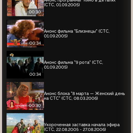
Анонс программы "Кино в деталях"
(СТС, 01.09.2005)
00:30
Анонс фильма "Близнецы" (СТС,
01.09.2005)
00:34
Анонс фильма "9 рота" (СТС,
01.09.2005)
00:34
Анонс блока "8 марта — Женский день
на СТС" (СТС, 08.03.2006)
00:30
Укороченная заставка начала эфира
(СТС, 22.08.2005 - 27.08.2006)