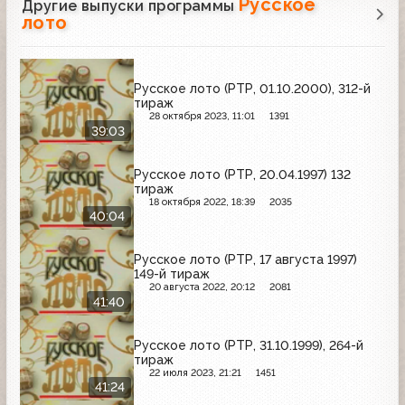
Русское
Другие выпуски программы
лото
Русское лото (РТР, 01.10.2000), 312-й
тираж
28 октября 2023, 11:01
1391
39:03
Русское лото (РТР, 20.04.1997) 132
тираж
18 октября 2022, 18:39
2035
40:04
Русское лото (РТР, 17 августа 1997)
149-й тираж
20 августа 2022, 20:12
2081
41:40
Русское лото (РТР, 31.10.1999), 264-й
тираж
22 июля 2023, 21:21
1451
41:24