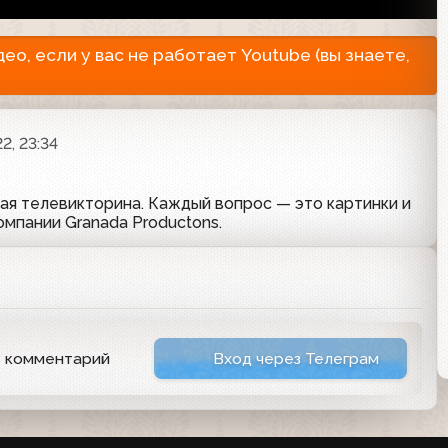
о, если у вас не работает Youtube (вы знаете,
2, 23:34
ная телевикторина. Каждый вопрос — это картинки и
омпании Granada Productons.
ь комментарий
Вход через Телеграм