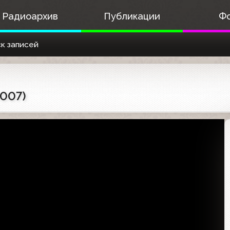
Радиоархив
Публикации
Ф
к записей
2007)