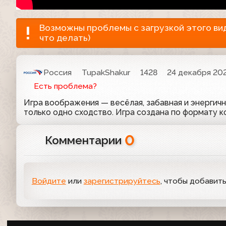
Возможны проблемы с загрузкой этого виде
что делать)
Россия
TupakShakur
1428
24 декабря 202
Есть проблема?
Игра воображения — весёлая, забавная и энергич
только одно сходство. Игра создана по формату к
0
Комментарии
Войдите
или
зарегистрируйтесь
, чтобы добавит