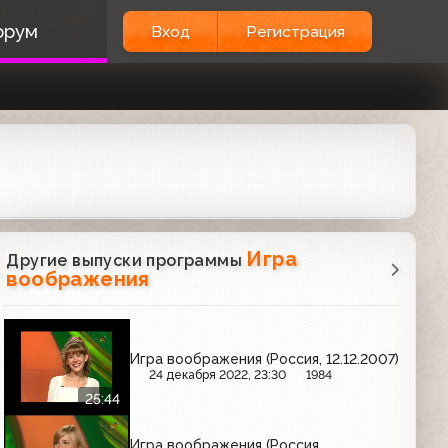
орум
Вход
Регистрация
Игра
Другие выпуски программы
воображения
Игра воображения (Россия, 12.12.2007)
24 декабря 2022, 23:30
1984
25:44
Игра воображения (Россия,