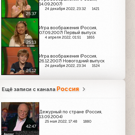
14.09.2007)
24 декабря 2022, 23:32
1421
25:37
Игра воображения (Россия,
07.09.2007) Первый выпуск
4 апреля 2022, 01:51
1855
25:13
Игра воображения (Россия,
26.12.2007) Новогодний выпуск
24 декабря 2022, 23:34
1524
26:12
Россия
Ещё записи с канала
Дежурный по стране (Россия,
13.09.2004)
25 мая 2022, 17:48
1880
42:47
Анонс