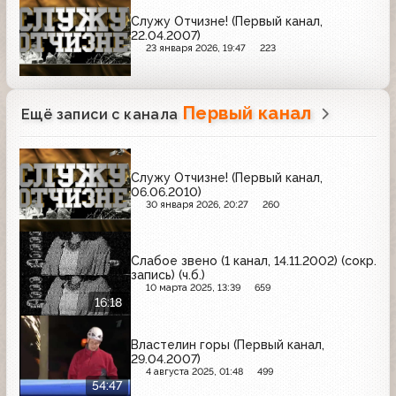
Служу Отчизне! (Первый канал,
22.04.2007)
23 января 2026, 19:47
223
Первый канал
Ещё записи с канала
Служу Отчизне! (Первый канал,
06.06.2010)
30 января 2026, 20:27
260
Слабое звено (1 канал, 14.11.2002) (сокр.
запись) (ч.б.)
10 марта 2025, 13:39
659
16:18
Властелин горы (Первый канал,
29.04.2007)
4 августа 2025, 01:48
499
54:47