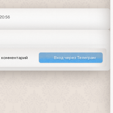
 20:56
ь комментарий
Вход через Телеграм