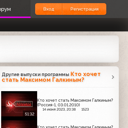
орум
Вход
Регистрация
Кто хочет
Другие выпуски программы
стать Максимом Галкиным?
Кто хочет стать Максимом Галкиным?
(Россия-1, 03.01.2010)
14 июня 2023, 20:38
1523
51:32
Кто хочет стать Максимом Галкиным?