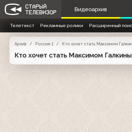
Видеоархив
Телетекст
Рекламные ролики
Расширенный поис
Архив
Россия-1
Кто хочет стать Максимом Галки
Кто хочет стать Максимом Галкиным