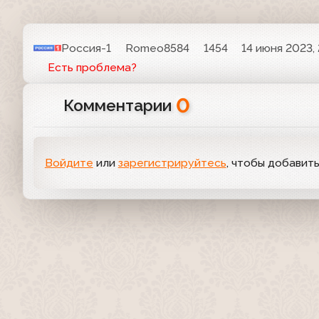
Россия-1
Romeo8584
1454
14 июня 2023,
Есть проблема?
0
Комментарии
Войдите
или
зарегистрируйтесь
, чтобы добавит