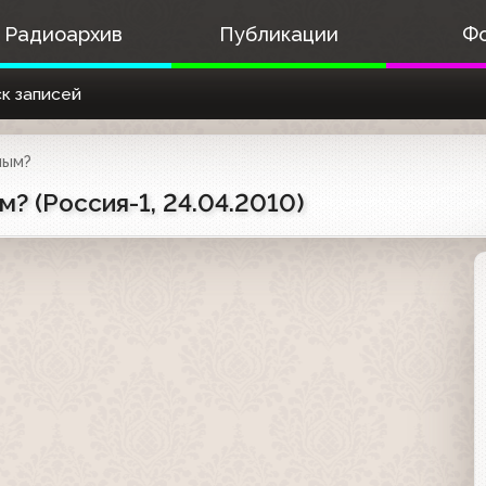
Радиоархив
Публикации
Ф
к записей
ным?
? (Россия-1, 24.04.2010)