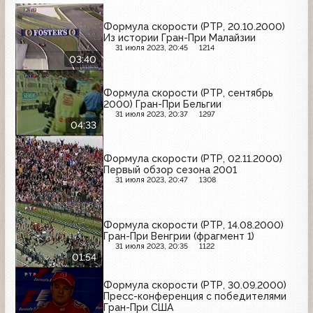
Формула скорости (РТР, 20.10.2000)
Из истории Гран-При Малайзии
31 июля 2023, 20:45
1214
03:40
Формула скорости (РТР, сентябрь
2000) Гран-При Бельгии
31 июля 2023, 20:37
1297
04:33
Формула скорости (РТР, 02.11.2000)
Первый обзор сезона 2001
31 июля 2023, 20:47
1308
Формула скорости (РТР, 14.08.2000)
Гран-При Венгрии (фрагмент 1)
31 июля 2023, 20:35
1122
01:54
Формула скорости (РТР, 30.09.2000)
Пресс-конференция с победителями
Гран-При США