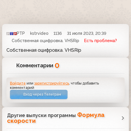
РТР
kstrvideo
1136
31 июля 2023, 20:39
Собственная оцифровка. VHSRip
Есть проблема?
Собственная оцифровка. VHSRip
0
Комментарии
Войдите
или
зарегистрируйтесь
, чтобы добавить
комментарий
Вход через Телеграм
Формула
Другие выпуски программы
скорости