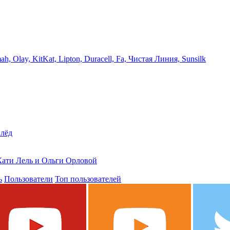
, Olay, KitKat, Lipton, Duracell, Fa, Чистая Линия, Sunsilk
 лёд
 Кати Лель и Ольги Орловой
ь
Пользователи
Топ пользователей